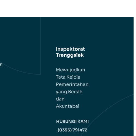
Inspektorat
Trenggalek
em
Mewujudkan
Tata Kelola
Pemerintahan
yang Bersih
dan
Akuntabel
HUBUNGI KAMI
(0355) 791472