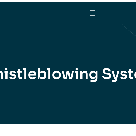
istleblowing Sys