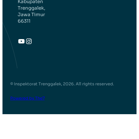
Kabupaten
Trenggalek,
Jawa Timur
66311
YouTube
Instagram
© Inspektorat Trenggalek, 2026. All rights reserved.
Powered by The7