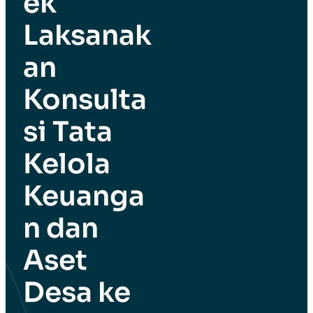
ek
Laksanak
an
Konsulta
si Tata
Kelola
Keuanga
n dan
Aset
Desa ke