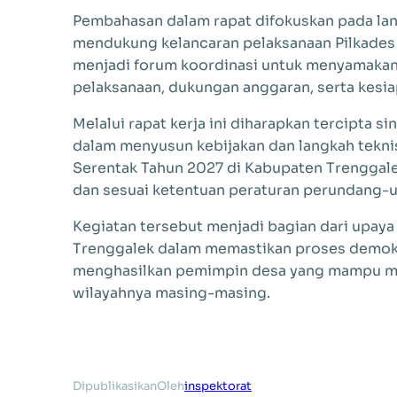
Pembahasan dalam rapat difokuskan pada lan
mendukung kelancaran pelaksanaan Pilkades S
menjadi forum koordinasi untuk menyamakan pe
pelaksanaan, dukungan anggaran, serta kesia
Melalui rapat kerja ini diharapkan tercipta 
dalam menyusun kebijakan dan langkah teknis
Serentak Tahun 2027 di Kabupaten Trenggalek
dan sesuai ketentuan peraturan perundang-u
Kegiatan tersebut menjadi bagian dari upa
Trenggalek dalam memastikan proses demokra
menghasilkan pemimpin desa yang mampu m
wilayahnya masing-masing.
Dipublikasikan
Oleh
inspektorat