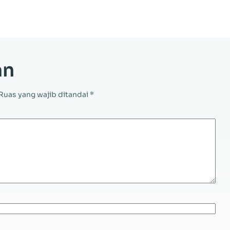
an
Ruas yang wajib ditandai
*