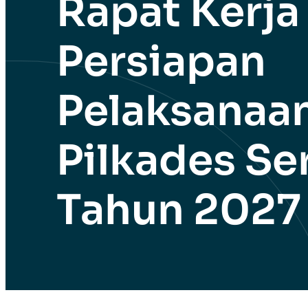
Rapat Kerja
Persiapan
Pelaksanaa
Pilkades Se
Tahun 2027