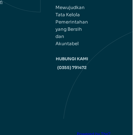
em
Mewujudkan
Tata Kelola
Pemerintahan
yang Bersih
dan
Akuntabel
HUBUNGI KAMI
(0355) 791472
Powered by The7