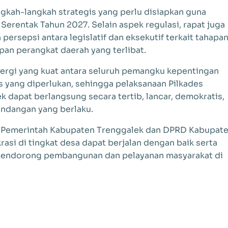
gkah-langkah strategis yang perlu disiapkan guna
erentak Tahun 2027. Selain aspek regulasi, rapat juga
rsepsi antara legislatif dan eksekutif terkait tahapa
pan perangkat daerah yang terlibat.
sinergi yang kuat antara seluruh pemangku kepentingan
 yang diperlukan, sehingga pelaksanaan Pilkades
 dapat berlangsung secara tertib, lancar, demokratis,
ndangan yang berlaku.
ya Pemerintah Kabupaten Trenggalek dan DPRD Kabupat
si di tingkat desa dapat berjalan dengan baik serta
endorong pembangunan dan pelayanan masyarakat di