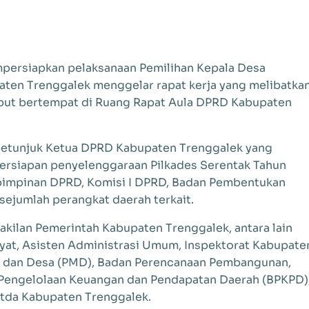
mpersiapkan pelaksanaan Pemilihan Kepala Desa
aten Trenggalek menggelar rapat kerja yang melibatka
rsebut bertempat di Ruang Rapat Aula DPRD Kabupaten
s petunjuk Ketua DPRD Kabupaten Trenggalek yang
ersiapan penyelenggaraan Pilkades Serentak Tahun
n pimpinan DPRD, Komisi I DPRD, Badan Pembentukan
ejumlah perangkat daerah terkait.
rwakilan Pemerintah Kabupaten Trenggalek, antara lain
yat, Asisten Administrasi Umum, Inspektorat Kabupate
t dan Desa (PMD), Badan Perencanaan Pembangunan,
n Pengelolaan Keuangan dan Pendapatan Daerah (BPKPD)
etda Kabupaten Trenggalek.