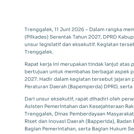
Trenggalek, 11 Juni 2026 – Dalam rangka me
(Pilkades) Serentak Tahun 2027, DPRD Kabup
unsur legislatif dan eksekutif. Kegiatan te
Trenggalek.
Rapat kerja ini merupakan tindak lanjut ata
bertujuan untuk membahas berbagai aspek p
2027. Hadir dalam kegiatan tersebut jajara
Peraturan Daerah (Bapemperda) DPRD, serta s
Dari unsur eksekutif, rapat dihadiri oleh pe
Asisten Pemerintahan dan Kesejahteraan Rak
Trenggalek, Dinas Pemberdayaan Masyaraka
Riset dan Inovasi Daerah (Bapperida), Bada
Bagian Pemerintahan, serta Bagian Hukum S