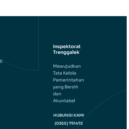
Inspektorat
Trenggalek
em
Mewujudkan
Tata Kelola
Pemerintahan
yang Bersih
dan
Akuntabel
HUBUNGI KAMI
(0355) 791472